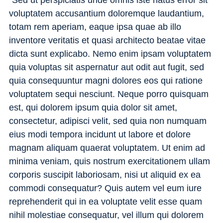
voluptatem accusantium doloremque laudantium,
totam rem aperiam, eaque ipsa quae ab illo
inventore veritatis et quasi architecto beatae vitae
dicta sunt explicabo. Nemo enim ipsam voluptatem
quia voluptas sit aspernatur aut odit aut fugit, sed
quia consequuntur magni dolores eos qui ratione
voluptatem sequi nesciunt. Neque porro quisquam
est, qui dolorem ipsum quia dolor sit amet,
consectetur, adipisci velit, sed quia non numquam
eius modi tempora incidunt ut labore et dolore
magnam aliquam quaerat voluptatem. Ut enim ad
minima veniam, quis nostrum exercitationem ullam
corporis suscipit laboriosam, nisi ut aliquid ex ea
commodi consequatur? Quis autem vel eum iure
reprehenderit qui in ea voluptate velit esse quam
nihil molestiae consequatur, vel illum qui dolorem