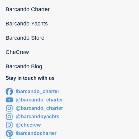
Barcando Charter
Barcando Yachts
Barcando Store
CheCrew
Barcando Blog
Stay in touch with us
/barcando_charter
@barcando_charter
@barcando_charter
@barcandoyachts
@checrew
/barcandocharter