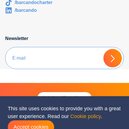
/barcandocharter
/barcando
Newsletter
Ask for a Free Quote
This site uses cookies to provide you with a great
user experience. Read our
Cookie policy
.
© Barcando 2026 All rights reserved
Accept cookies