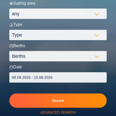
Sailing area
Type
Berths
Date
Search
ADVANCED SEARCH