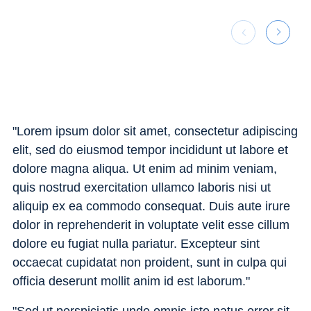
"Lorem ipsum dolor sit amet, consectetur adipiscing
elit, sed do eiusmod tempor incididunt ut labore et
dolore magna aliqua. Ut enim ad minim veniam,
quis nostrud exercitation ullamco laboris nisi ut
aliquip ex ea commodo consequat. Duis aute irure
dolor in reprehenderit in voluptate velit esse cillum
dolore eu fugiat nulla pariatur. Excepteur sint
occaecat cupidatat non proident, sunt in culpa qui
officia deserunt mollit anim id est laborum."
"Sed ut perspiciatis unde omnis iste natus error sit