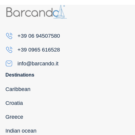
+39 06 94507580
+39 0965 616528
info@barcando.it
Destinations
Caribbean
Croatia
Greece
Indian ocean