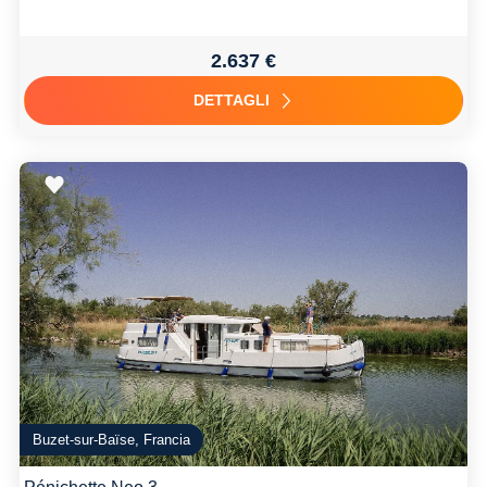
2.637 €
DETTAGLI
Buzet-sur-Baïse, Francia