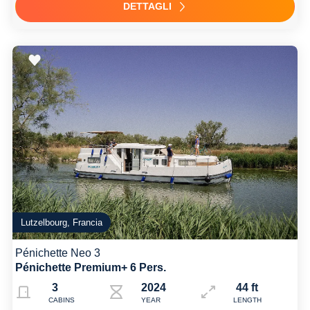
DETTAGLI
Lutzelbourg, Francia
Pénichette Neo 3
Pénichette Premium+ 6 Pers.
3
2024
44 ft
CABINS
YEAR
LENGTH