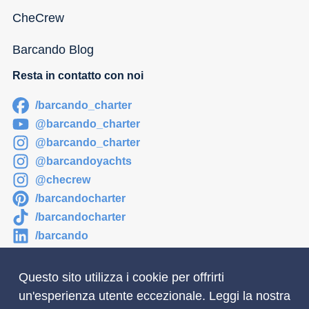
CheCrew
Barcando Blog
Resta in contatto con noi
/barcando_charter
@barcando_charter
@barcando_charter
@barcandoyachts
@checrew
/barcandocharter
/barcandocharter
/barcando
Questo sito utilizza i cookie per offrirti
un'esperienza utente eccezionale. Leggi la nostra
Newsletter