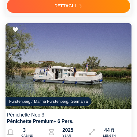
DETTAGLI
Fürstenberg / Marina Fürstenberg, Germania
Pénichette Neo 3
Pénichette Premium+ 6 Pers.
3
2025
44 ft
CABINS
YEAR
LENGTH