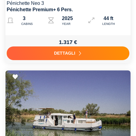
Pénichette Neo 3
Pénichette Premium+ 6 Pers.
3
2025
44 ft
CABINS
YEAR
LENGTH
1.317 €
DETTAGLI