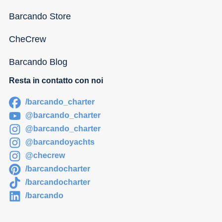
Barcando Store
CheCrew
Barcando Blog
Resta in contatto con noi
/barcando_charter
@barcando_charter
@barcando_charter
@barcandoyachts
@checrew
/barcandocharter
/barcandocharter
/barcando