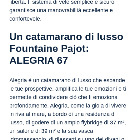
libertà. Il sistema di vele semplice e sicuro
garantisce una manovrabilità eccellente e
confortevole.
Un catamarano di lusso
Fountaine Pajot:
ALEGRIA 67
Alegria è un catamarano di lusso che espande
le tue prospettive, amplifica le tue emozioni e ti
permette di condividere ciò che ti emoziona
profondamente. Alegria, come la gioia di vivere
in riva al mare, a bordo di una residenza di
lusso, di godere di un ampio flybridge di 37 m²,
un salone di 39 m² e la sua vasca
idromassaggio, di rilassarti su uno dei divani o