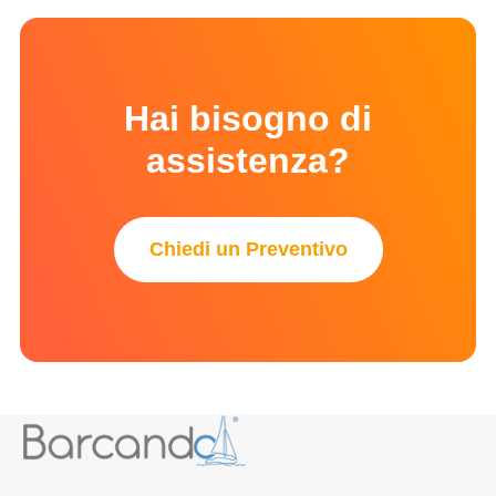
Hai bisogno di
assistenza?
Chiedi un Preventivo