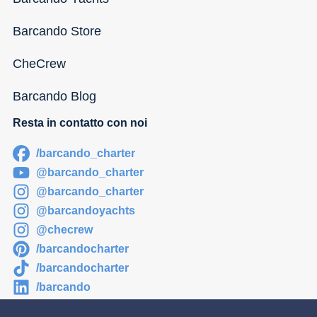
Barcando Store
CheCrew
Barcando Blog
Resta in contatto con noi
/barcando_charter
@barcando_charter
@barcando_charter
@barcandoyachts
@checrew
/barcandocharter
/barcandocharter
/barcando