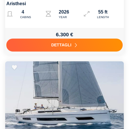
Aristhesi
4
2026
55 ft
CABINS
YEAR
LENGTH
6.300 €
DETTAGLI