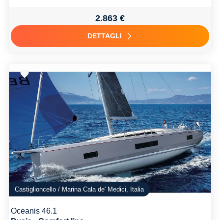
2.863 €
DETTAGLI
Castiglioncello / Marina Cala de' Medici, Italia
Oceanis 46.1