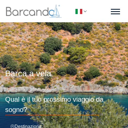
Barca a vela
Qual è il tuo prossimo viaggio da
sogno?
Destinazione