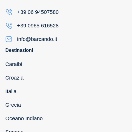
+39 06 94507580
+39 0965 616528
info@barcando.it
Destinazioni
Caraibi
Croazia
Italia
Grecia
Oceano Indiano
Spagna