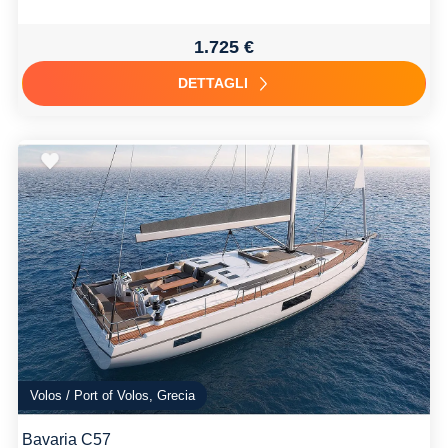
1.725 €
DETTAGLI
Volos / Port of Volos, Grecia
Bavaria C57