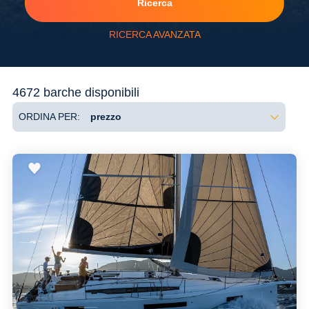
Ricerca
RICERCA AVANZATA
Flessibilità
4672 barche disponibili
ORDINA PER: