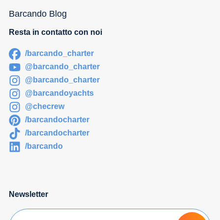
Barcando Blog
Resta in contatto con noi
/barcando_charter
@barcando_charter
@barcando_charter
@barcandoyachts
@checrew
/barcandocharter
/barcandocharter
/barcando
Newsletter