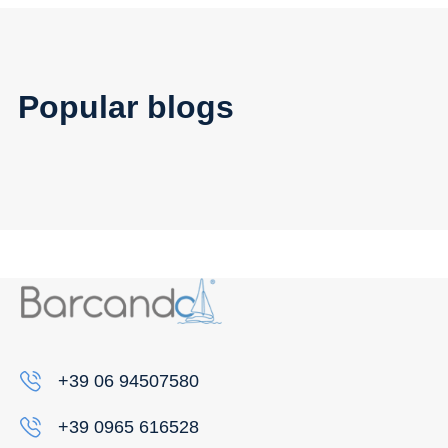
Popular blogs
+39 06 94507580
+39 0965 616528