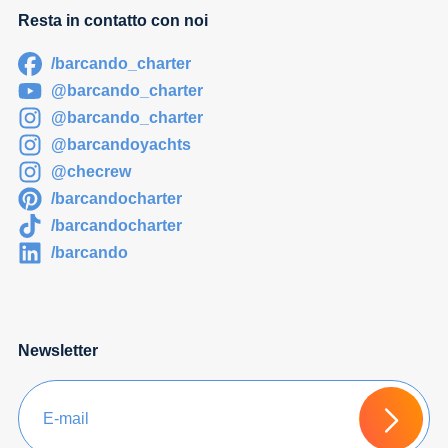
Resta in contatto con noi
/barcando_charter
@barcando_charter
@barcando_charter
@barcandoyachts
@checrew
/barcandocharter
/barcandocharter
/barcando
Newsletter