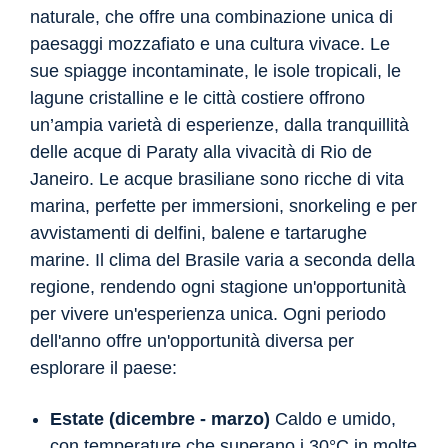
naturale, che offre una combinazione unica di
paesaggi mozzafiato e una cultura vivace. Le
sue spiagge incontaminate, le isole tropicali, le
lagune cristalline e le città costiere offrono
un’ampia varietà di esperienze, dalla tranquillità
delle acque di Paraty alla vivacità di Rio de
Janeiro. Le acque brasiliane sono ricche di vita
marina, perfette per immersioni, snorkeling e per
avvistamenti di delfini, balene e tartarughe
marine. Il clima del Brasile varia a seconda della
regione, rendendo ogni stagione un'opportunità
per vivere un'esperienza unica. Ogni periodo
dell'anno offre un'opportunità diversa per
esplorare il paese:
Estate (dicembre - marzo)
Caldo e umido,
con temperature che superano i 30°C in molte