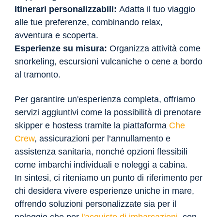
Itinerari personalizzabili:
Adatta il tuo viaggio
alle tue preferenze, combinando relax,
avventura e scoperta.
Esperienze su misura:
Organizza attività come
snorkeling, escursioni vulcaniche o cene a bordo
al tramonto.
Per garantire un'esperienza completa, offriamo
servizi aggiuntivi come la possibilità di prenotare
skipper e hostess tramite la piattaforma
Che
Crew
, assicurazioni per l’annullamento e
assistenza sanitaria, nonché opzioni flessibili
come imbarchi individuali e noleggi a cabina.
In sintesi, ci riteniamo un punto di riferimento per
chi desidera vivere esperienze uniche in mare,
offrendo soluzioni personalizzate sia per il
noleggio che per
l'acquisto di imbarcazioni
, con