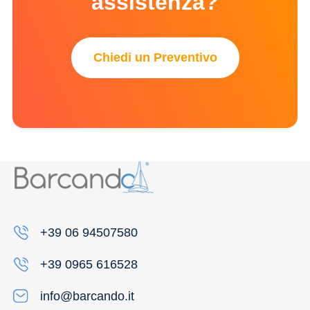
assistenza?
Chiedi un Preventivo
+39 06 94507580
+39 0965 616528
info@barcando.it