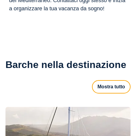
del Mediterraneo. Contattaci oggi stesso e inizia
a organizzare la tua vacanza da sogno!
Barche nella destinazione
Mostra tutto