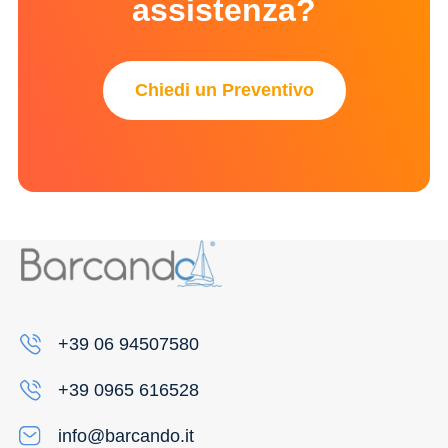
assistenza?
Chiedi un Preventivo
+39 06 94507580
+39 0965 616528
info@barcando.it