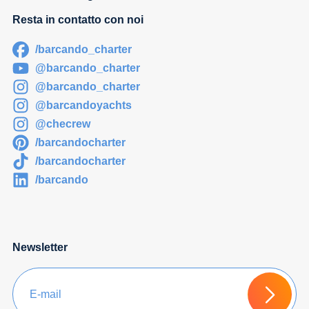
Resta in contatto con noi
/barcando_charter
@barcando_charter
@barcando_charter
@barcandoyachts
@checrew
/barcandocharter
/barcandocharter
/barcando
Newsletter