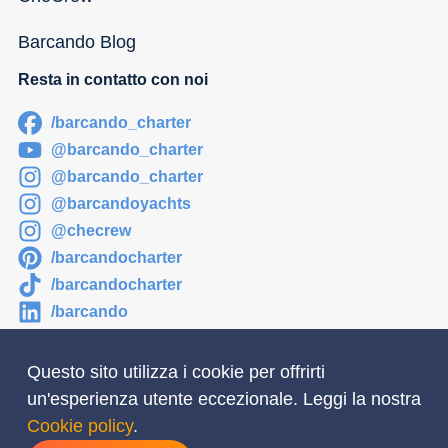
Barcando Blog
Resta in contatto con noi
/barcando_charter
@barcando_charter
@barcando_charter
@barcandoyachts
@checrew
/barcandocharter
/barcandocharter
/barcando
Questo sito utilizza i cookie per offrirti
un'esperienza utente eccezionale. Leggi la nostra
Newsletter
Cookie policy
.