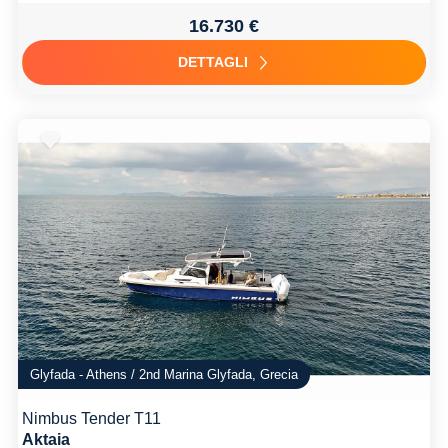
16.730 €
DETTAGLI
Glyfada - Athens / 2nd Marina Glyfada, Grecia
Nimbus Tender T11
Aktaia