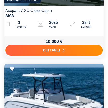
Axopar 37 XC Cross Cabin
AMA
1
2025
38 ft
CABINS
YEAR
LENGTH
10.000 €
DETTAGLI