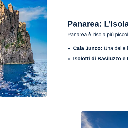
Panarea: L’isol
Panarea è l’isola più picco
Cala Junco:
Una delle b
Isolotti di Basiluzzo 