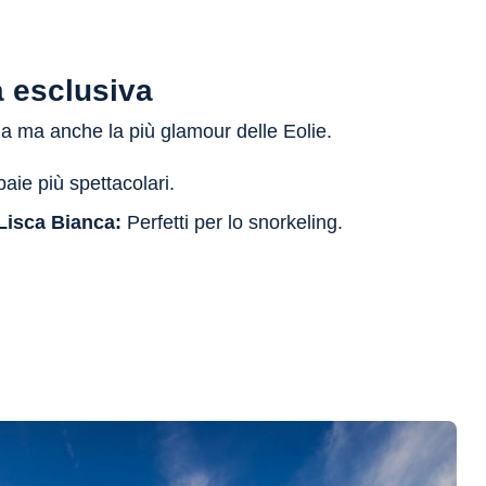
a esclusiva
la ma anche la più glamour delle Eolie.
aie più spettacolari.
e Lisca Bianca:
Perfetti per lo snorkeling.