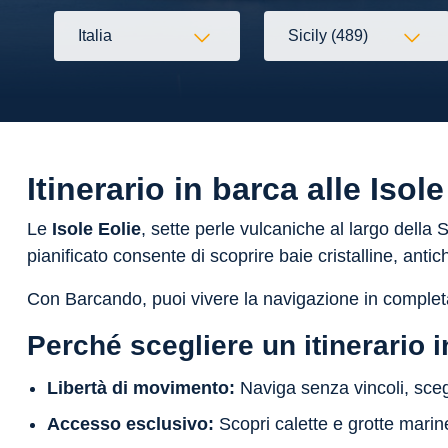
Italia
Sicily (489)
Flessibilità
Itinerario in barca alle Iso
Le
Isole Eolie
, sette perle vulcaniche al largo della
pianificato consente di scoprire baie cristalline, anti
Con Barcando, puoi vivere la navigazione in completa 
Perché scegliere un itinerario i
Libertà di movimento:
Naviga senza vincoli, sce
Accesso esclusivo:
Scopri calette e grotte marine