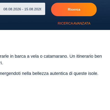
Ricerca
RICERCA AVANZATA
orarle in barca a vela o catamarano. Un itinerario ben
i.
ergendoti nella bellezza autentica di queste isole.