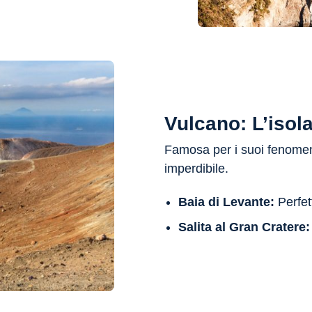
Vulcano: L’isol
Famosa per i suoi fenomeni
imperdibile.
Baia di Levante:
Perfet
Salita al Gran Cratere