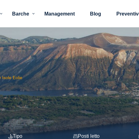
Barche
Management
Blog
Preventi
e Isole Eolie
Tipo
Posti letto