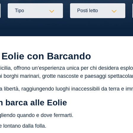
Tipo
Posti letto
le Eolie con Barcando
 Sicilia, offrono un’esperienza unica per chi desidera espl
chi borghi marinari, grotte nascoste e paesaggi spettacolar
libertà, raggiungendo luoghi inaccessibili da terra e imm
n barca alle Eolie
gliendo quando e dove fermarti.
 lontano dalla folla.