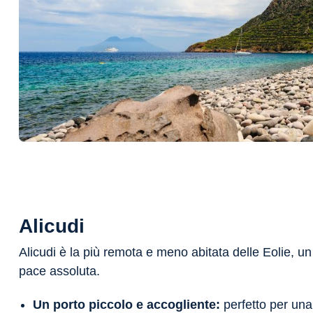
Alicudi
Alicudi è la più remota e meno abitata delle Eolie, un
pace assoluta.
Un porto piccolo e accogliente:
perfetto per una