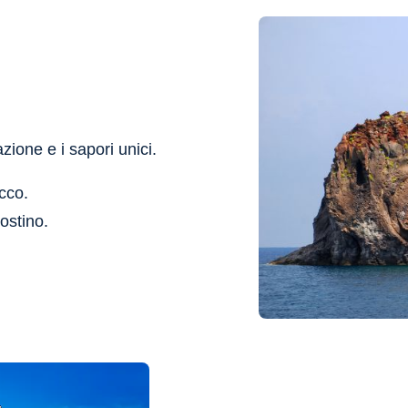
zione e i sapori unici.
acco.
ostino.