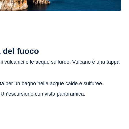
a del fuoco
 vulcanici e le acque sulfuree, Vulcano è una tappa
ta per un bagno nelle acque calde e sulfuree.
:
Un’escursione con vista panoramica.