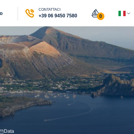
CONTATTACI
vo
+39 06 9450 7580
0
Data