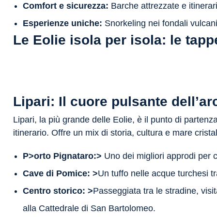
Comfort e sicurezza:
Barche attrezzate e itinerar
Esperienze uniche:
Snorkeling nei fondali vulcanic
Le Eolie isola per isola: le tappe
Lipari: Il cuore pulsante dell’a
Lipari, la più grande delle Eolie, è il punto di partenza
itinerario. Offre un mix di storia, cultura e mare cristal
P>orto Pignataro:>
Uno dei migliori approdi per c
Cave di Pomice: >
Un tuffo nelle acque turchesi tra
Centro storico: >
Passeggiata tra le stradine, visit
alla Cattedrale di San Bartolomeo.