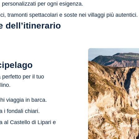
i personalizzati per ogni esigenza.
i, tramonti spettacolari e soste nei villaggi più autentici.
 dell’itinerario
rcipelago
 perfetto per il tuo
lino.
hi viaggia in barca.
 i fondali chiari.
a al Castello di Lipari e