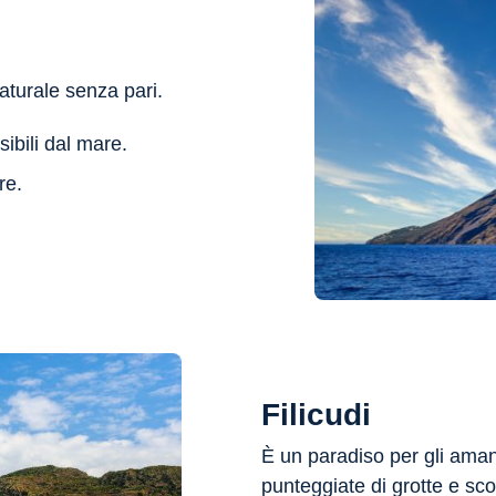
aturale senza pari.
ibili dal mare.
re.
Filicudi
È un paradiso per gli amant
punteggiate di grotte e sco