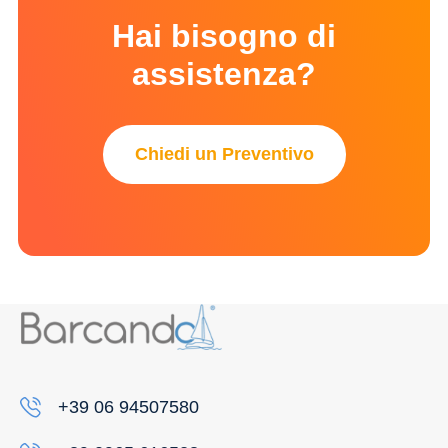
Hai bisogno di
assistenza?
Chiedi un Preventivo
+39 06 94507580