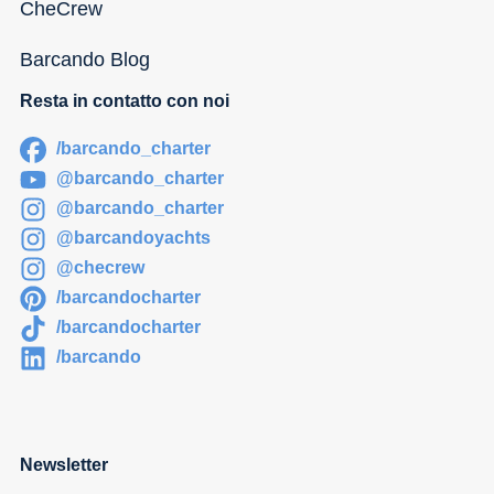
CheCrew
Barcando Blog
Resta in contatto con noi
/barcando_charter
@barcando_charter
@barcando_charter
@barcandoyachts
@checrew
/barcandocharter
/barcandocharter
/barcando
Newsletter