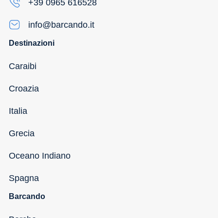
+39 0965 616528
info@barcando.it
Destinazioni
Caraibi
Croazia
Italia
Grecia
Oceano Indiano
Spagna
Barcando