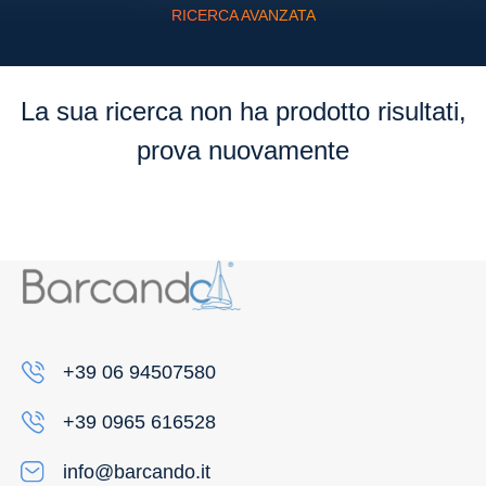
RICERCA AVANZATA
Flessibilità
La sua ricerca non ha prodotto risultati,
prova nuovamente
+39 06 94507580
+39 0965 616528
info@barcando.it