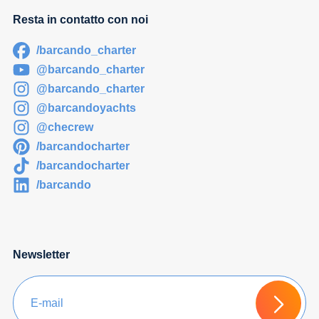
Resta in contatto con noi
/barcando_charter
@barcando_charter
@barcando_charter
@barcandoyachts
@checrew
/barcandocharter
/barcandocharter
/barcando
Newsletter