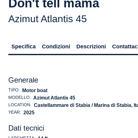
Don't tell mama
Azimut Atlantis 45
Specifica
Condizioni
Descrizioni
Contattac
Generale
TIPO:
Motor boat
MODELLO:
Azimut Atlantis 45
LOCATION:
Castellammare di Stabia / Marina di Stabia, Ita
YEAR:
2025
Dati tecnici