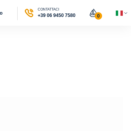
CONTATTACI
vo
+39 06 9450 7580
0