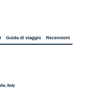
i
Guida di viaggio
Recensioni
lia
, Italy