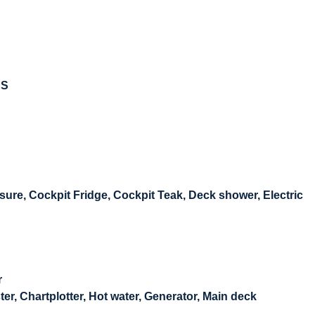
PS
re, Cockpit Fridge, Cockpit Teak, Deck shower, Electric
r
ter, Chartplotter, Hot water, Generator, Main deck