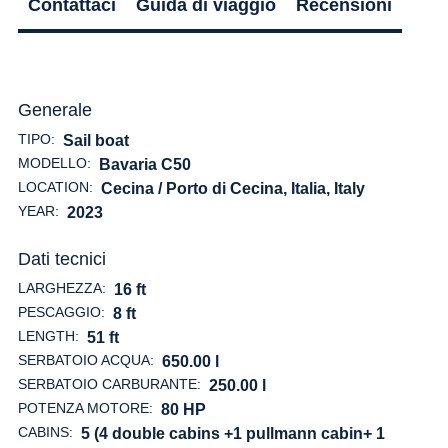
Contattaci
Guida di viaggio
Recensioni
Generale
TIPO:
Sail boat
MODELLO:
Bavaria C50
LOCATION:
Cecina / Porto di Cecina, Italia
, Italy
YEAR:
2023
Dati tecnici
LARGHEZZA:
16 ft
PESCAGGIO:
8 ft
LENGTH:
51 ft
SERBATOIO ACQUA:
650.00 l
SERBATOIO CARBURANTE:
250.00 l
POTENZA MOTORE:
80 HP
CABINS:
5 (4 double cabins +1 pullmann cabin+ 1