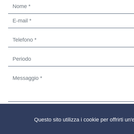
Ho letto, compreso e accetto di Barcando
l informativa sull
Questo sito utilizza i cookie per offrirti 
CONTACT