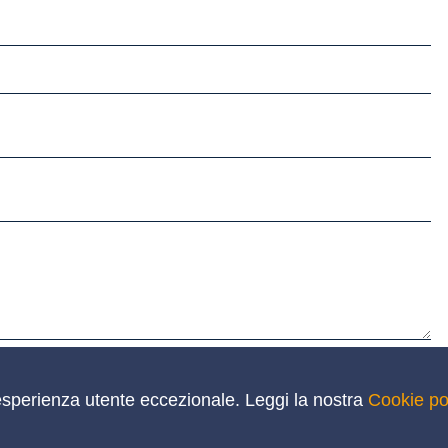
a privacy
un'esperienza utente eccezionale. Leggi la nostra
Cookie po