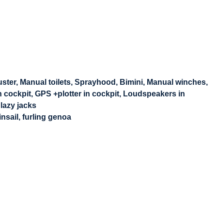
uster, Manual toilets, Sprayhood, Bimini, Manual winches,
n cockpit, GPS +plotter in cockpit, Loudspeakers in
 lazy jacks
nsail, furling genoa