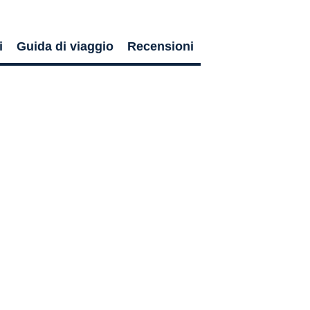
i
Guida di viaggio
Recensioni