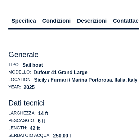
Specifica
Condizioni
Descrizioni
Contattac
Generale
TIPO:
Sail boat
MODELLO:
Dufour 41 Grand Large
LOCATION:
Sicily / Furnari / Marina Portorosa, Italia
, Italy
YEAR:
2025
Dati tecnici
LARGHEZZA:
14 ft
PESCAGGIO:
6 ft
LENGTH:
42 ft
SERBATOIO ACQUA:
250.00 l