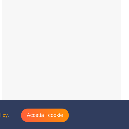
licy
.
Accetta i cookie