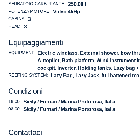
SERBATOIO CARBURANTE:
250.00 l
POTENZA MOTORE:
Volvo 45Hp
CABINS:
3
HEAD:
3
Equipaggiamenti
EQUIPMENT:
Electric windlass, External shower, bow thr
Autopilot, Bath platform, Wind instrument i
cockpit, Inverter, Holding tanks, Lazy bag +
REEFING SYSTEM:
Lazy Bag, Lazy Jack, full battened mai
Condizioni
18:00:
Sicily / Furnari / Marina Portorosa, Italia
08:00:
Sicily / Furnari / Marina Portorosa, Italia
Contattaci