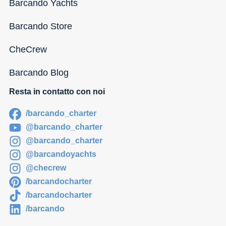
Barcando Yachts
Barcando Store
CheCrew
Barcando Blog
Resta in contatto con noi
/barcando_charter
@barcando_charter
@barcando_charter
@barcandoyachts
@checrew
/barcandocharter
/barcandocharter
/barcando