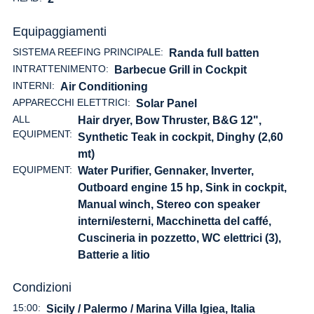
Equipaggiamenti
SISTEMA REEFING PRINCIPALE:
Randa full batten
INTRATTENIMENTO:
Barbecue Grill in Cockpit
INTERNI:
Air Conditioning
APPARECCHI ELETTRICI:
Solar Panel
ALL
Hair dryer, Bow Thruster, B&G 12",
EQUIPMENT:
Synthetic Teak in cockpit, Dinghy (2,60
mt)
EQUIPMENT:
Water Purifier, Gennaker, Inverter,
Outboard engine 15 hp, Sink in cockpit,
Manual winch, Stereo con speaker
interni/esterni, Macchinetta del caffé,
Cuscineria in pozzetto, WC elettrici (3),
Batterie a litio
Condizioni
15:00:
Sicily / Palermo / Marina Villa Igiea, Italia