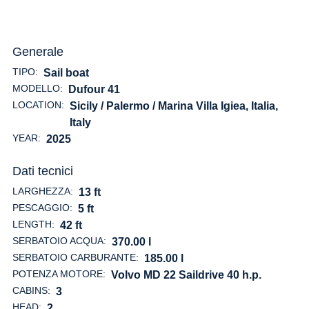
Generale
TIPO:
Sail boat
MODELLO:
Dufour 41
LOCATION:
Sicily / Palermo / Marina Villa Igiea, Italia
,
Italy
YEAR:
2025
Dati tecnici
LARGHEZZA:
13 ft
PESCAGGIO:
5 ft
LENGTH:
42 ft
SERBATOIO ACQUA:
370.00 l
SERBATOIO CARBURANTE:
185.00 l
POTENZA MOTORE:
Volvo MD 22 Saildrive 40 h.p.
CABINS:
3
HEAD:
2