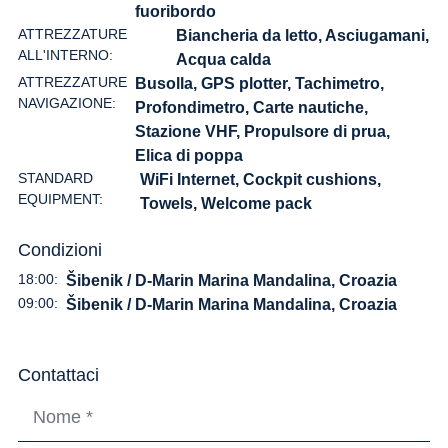
fuoribordo
ATTREZZATURE
Biancheria da letto, Asciugamani,
ALL'INTERNO:
Acqua calda
ATTREZZATURE
Busolla, GPS plotter, Tachimetro,
NAVIGAZIONE:
Profondimetro, Carte nautiche,
Stazione VHF, Propulsore di prua,
Elica di poppa
STANDARD
WiFi Internet, Cockpit cushions,
EQUIPMENT:
Towels, Welcome pack
Condizioni
18:00:
Šibenik / D-Marin Marina Mandalina, Croazia
09:00:
Šibenik / D-Marin Marina Mandalina, Croazia
Contattaci