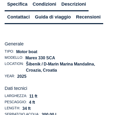
Specifica
Condizioni
Descrizioni
Contattaci
Guida di viaggio
Recensioni
Generale
TIPO:
Motor boat
MODELLO:
Marex 330 SCA
LOCATION:
Šibenik / D-Marin Marina Mandalina,
Croazia
, Croatia
YEAR:
2025
Dati tecnici
LARGHEZZA:
11 ft
PESCAGGIO:
4 ft
LENGTH:
34 ft
SERBATOIO ACQUA:
300.00 l