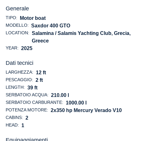
Generale
TIPO:
Motor boat
MODELLO:
Saxdor 400 GTO
LOCATION:
Salamina / Salamis Yachting Club, Grecia
,
Greece
YEAR:
2025
Dati tecnici
LARGHEZZA:
12 ft
PESCAGGIO:
2 ft
LENGTH:
39 ft
SERBATOIO ACQUA:
210.00 l
SERBATOIO CARBURANTE:
1000.00 l
POTENZA MOTORE:
2x350 hp Mercury Verado V10
CABINS:
2
HEAD:
1
Equipaggiamenti