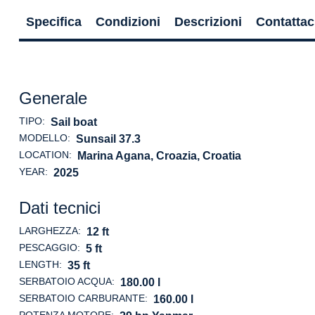
Specifica
Condizioni
Descrizioni
Contattac
Generale
TIPO:
Sail boat
MODELLO:
Sunsail 37.3
LOCATION:
Marina Agana, Croazia
, Croatia
YEAR:
2025
Dati tecnici
LARGHEZZA:
12 ft
PESCAGGIO:
5 ft
LENGTH:
35 ft
SERBATOIO ACQUA:
180.00 l
SERBATOIO CARBURANTE:
160.00 l