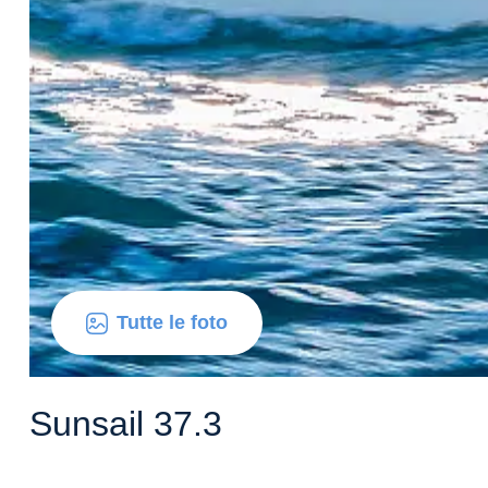
Tutte le foto
Sunsail 37.3