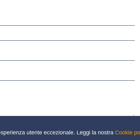
a privacy
un'esperienza utente eccezionale. Leggi la nostra
Cookie po