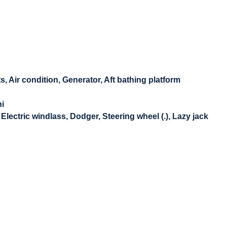
ts, Air condition, Generator, Aft bathing platform
ni
lectric windlass, Dodger, Steering wheel (.), Lazy jack