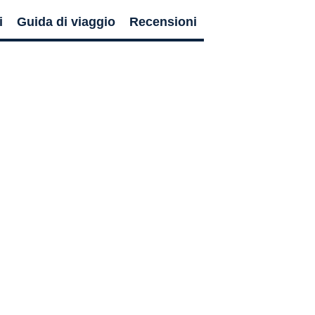
i
Guida di viaggio
Recensioni