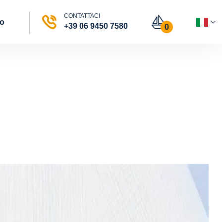
CONTATTACI
vo
+39 06 9450 7580
0