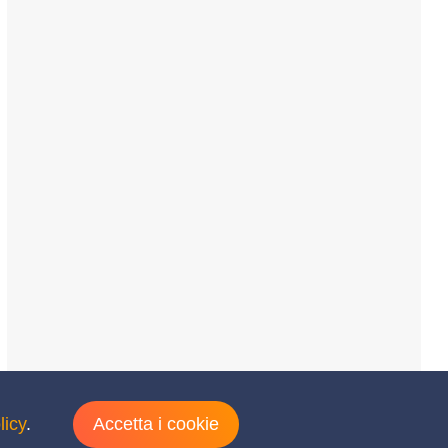
licy
.
Accetta i cookie