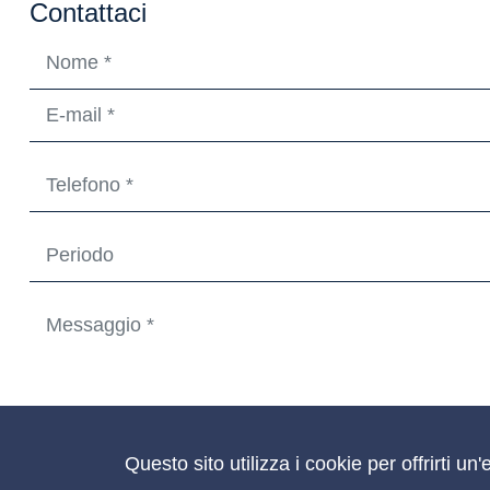
Contattaci
Ho letto, compreso e accetto di Barcando
l informativa sull
Questo sito utilizza i cookie per offrirti 