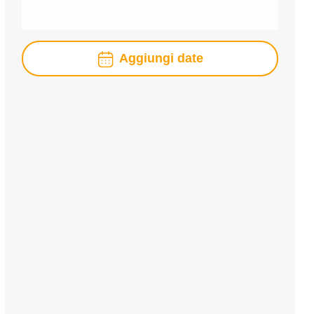
Aggiungi date